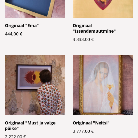
Originaal "Ema"
Originaal
"Issandamuutmine"
444,00 €
3 333,00 €
Originaal "Must ja valge
Originaal "Neitsi"
päike"
3 777,00 €
2 222,00 €