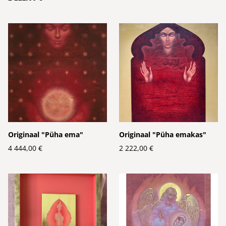
Originaal "Püha ema"
Originaal "Püha emakas"
4 444,00 €
2 222,00 €