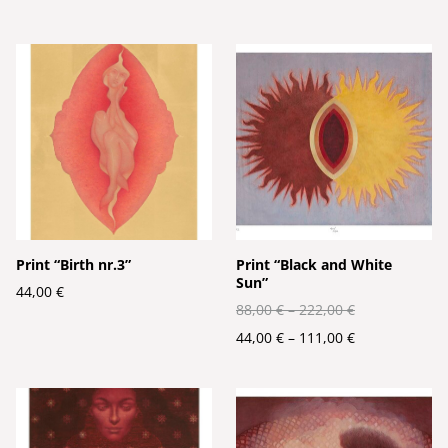
Print “Birth nr.3”
Print “Black and White
Sun”
44,00 €
88,00 €
–
222,00 €
44,00 €
–
111,00 €