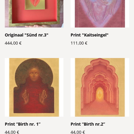
Originaal "Sünd nr.3"
Print "Kaitseingel"
444,00 €
111,00 €
Print “Birth nr. 1”
Print “Birth nr.2”
44,00 €
44,00 €